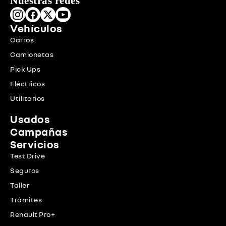
Nuestras redes
Vehículos
Carros
Camionetas
Pick Ups
Eléctricos
Utilitarios
Usados
Campañas
Servicios
Test Drive
Seguros
Taller
Trámites
Renault Pro+