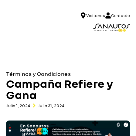
Visítanos
Contacto
Términos y Condiciones
Campaña Refiere y
Gana
Julio 1, 2024
Julio 31, 2024