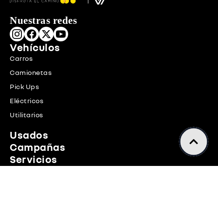
Nuestras redes
Vehículos
Carros
Camionetas
Pick Ups
Eléctricos
Utilitarios
Usados
Campañas
Servicios
Test Drive
Seguros
Taller
Trámites