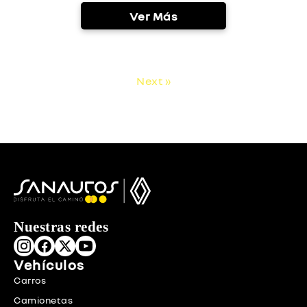
Ver Más
Next »
Nuestras redes
Vehículos
Carros
Camionetas