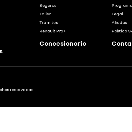
Seguros
Programa 
Taller
Legal
Trámites
Aliados
Renault Pro+
Política 
Concesionario
Conta
s
echos reservados