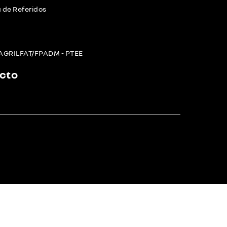
de Referidos
SAGRILFAT/FPADM - PTEE
cto