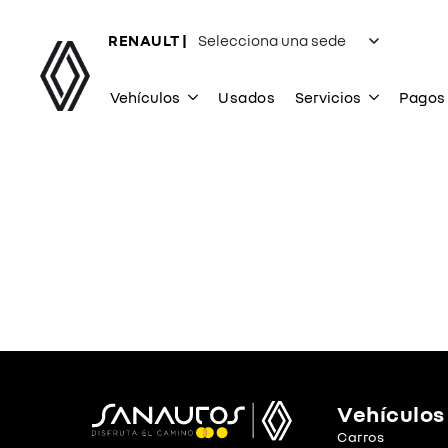
RENAULT |
Vehículos
Usados
Servicios
Pagos 
Vehículos
Carros